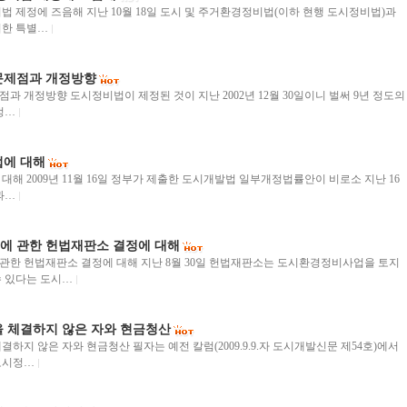
법 제정에 즈음해 지난 10월 18일 도시 및 주거환경정비법(이하 현행 도시정비법)과
위한 특별…
문제점과 개정방향
 개정방향 도시정비법이 제정된 것이 지난 2002년 12월 30일이니 벌써 9년 정도의
정…
에 대해
해 2009년 11월 16일 정부가 제출한 도시개발법 일부개정법률안이 비로소 지난 16
과…
 관한 헌법재판소 결정에 대해
한 헌법재판소 결정에 대해 지난 8월 30일 헌법재판소는 도시환경정비사업을 토지
 있다는 도시…
 체결하지 않은 자와 현금청산
하지 않은 자와 현금청산 필자는 예전 칼럼(2009.9.9.자 도시개발신문 제54호)에서
도시정…