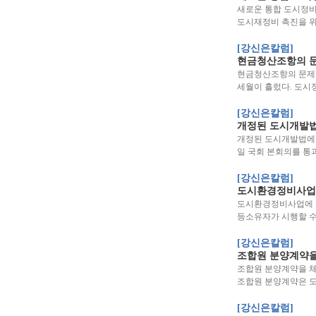
새로운 통합 도시정비
도시재정비 촉진을 
[강신은칼럼]
현금청산조항의 
현금청산조항의 문제점과
세월이 흘렀다. 도시
[강신은칼럼]
개정된 도시개발법
개정된 도시개발법에 대
일 국회 본회의를 통
[강신은칼럼]
도시환경정비사업에
도시환경정비사업에 관
등소유자가 시행할 수
[강신은칼럼]
조합원 분양계약을
조합원 분양계약을 체결
조합원 분양계약은 
[강신은칼럼]