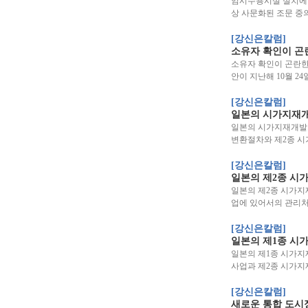
임시수용시설 설치에 
상 사문화된 조문 중
[강신은칼럼]
소유자 확인이 곤
소유자 확인이 곤란한
안이 지난해 10월 2
[강신은칼럼]
일본의 시가지재
일본의 시가지재개발조
변환절차와 제2종 
[강신은칼럼]
일본의 제2종 시
일본의 제2종 시가지
업에 있어서의 관리
[강신은칼럼]
일본의 제1종 시
일본의 제1종 시가
사업과 제2종 시가
[강신은칼럼]
새로운 통합 도시