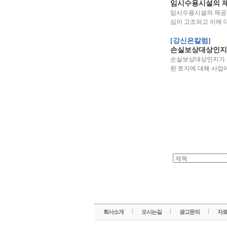
임시수용시설의 
임시수용시설의 제공과
심이 고조되고 이에 
[강신은칼럼]
손실보상대상인지
손실보상대상인지가 
된 토지에 대해 사업
회사소개
오시는길
광고문의
자