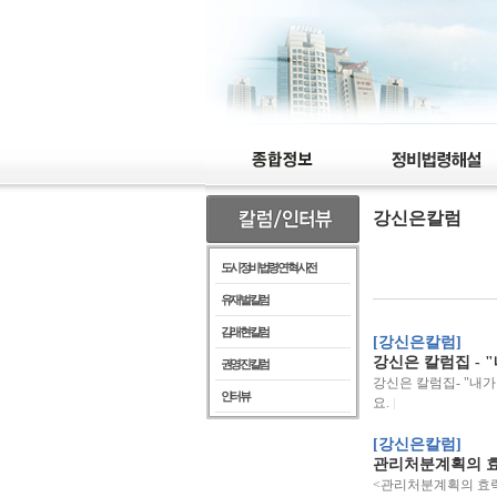
강신은칼럼
도시정비법령 연혁 사전
유재벌 칼럼
김래현 칼럼
[강신은칼럼]
강신은 칼럼집 -
권영진 칼럼
강신은 칼럼집- "내
인터뷰
요.
[강신은칼럼]
관리처분계획의 효
<관리처분계획의 효