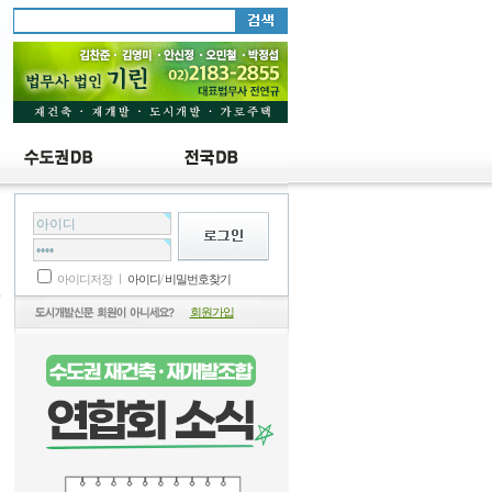
럼
아이디저장 ㅣ
아이디
/
비밀번호찾기
회원가입