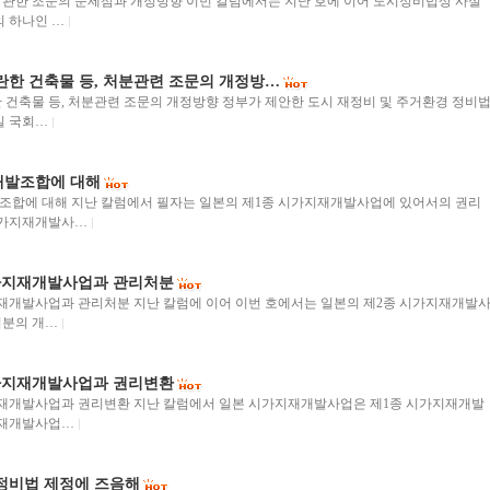
관한 조문의 문제점과 개정방향 이번 칼럼에서는 지난 호에 이어 도시정비법상 사실
의 하나인 …
란한 건축물 등, 처분관련 조문의 개정방…
 건축물 등, 처분관련 조문의 개정방향 정부가 제안한 도시 재정비 및 주거환경 정비
4일 국회…
개발조합에 대해
합에 대해 지난 칼럼에서 필자는 일본의 제1종 시가지재개발사업에 있어서의 권리
시가지재개발사…
가지재개발사업과 관리처분
재개발사업과 관리처분 지난 칼럼에 이어 이번 호에서는 일본의 제2종 시가지재개발
처분의 개…
가지재개발사업과 권리변환
지재개발사업과 권리변환 지난 칼럼에서 일본 시가지재개발사업은 제1종 시가지재개발
지재개발사업…
정비법 제정에 즈음해