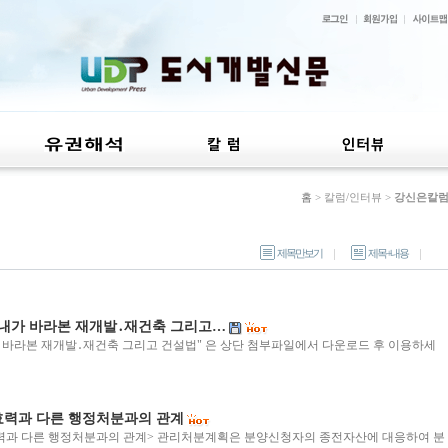
홈
> 칼럼/인터뷰 >
강신은칼
제목만보기
제목+내용
 "내가 바라본 재개발․재건축 그리고…
가 바라본 재개발․재건축 그리고 건설법" 은 상단 첨부파일에서 다운로드 후 이용하세
력과 다른 행정처분과의 관계
력과 다른 행정처분과의 관계> 관리처분계획은 분양신청자의 종전자산에 대응하여 분