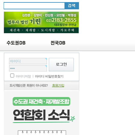
시
아이디저장 ㅣ
아이디
/
비밀번호찾기
회원가입