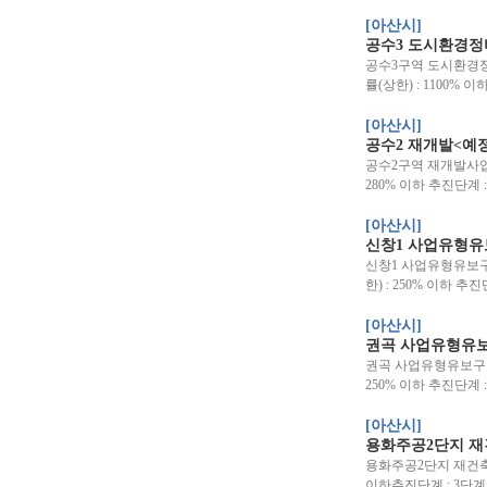
[아산시]
공수3 도시환경정
공수3구역 도시환경정비사
률(상한) : 1100% 
[아산시]
공수2 재개발<예
공수2구역 재개발사업 위
280% 이하 추진단계 :
[아산시]
신창1 사업유형유
신창1 사업유형유보구역 
한) : 250% 이하 추진
[아산시]
권곡 사업유형유보
권곡 사업유형유보구역 위치
250% 이하 추진단계 
[아산시]
용화주공2단지 재
용화주공2단지 재건축사업
이하추진단계 : 3단