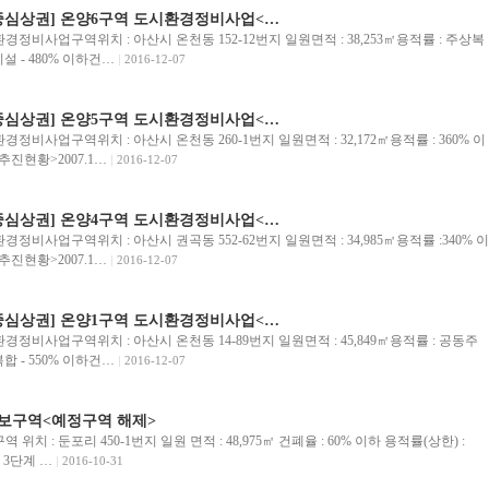
양중심상권] 온양6구역 도시환경정비사업<…
정비사업구역위치 : 아산시 온천동 152-12번지 일원면적 : 38,253㎡용적률 : 주상복
시설 - 480% 이하건…
2016-12-07
양중심상권] 온양5구역 도시환경정비사업<…
비사업구역위치 : 아산시 온천동 260-1번지 일원면적 : 32,172㎡용적률 : 360% 이
추진현황>2007.1…
2016-12-07
양중심상권] 온양4구역 도시환경정비사업<…
비사업구역위치 : 아산시 권곡동 552-62번지 일원면적 : 34,985㎡용적률 :340% 이
추진현황>2007.1…
2016-12-07
양중심상권] 온양1구역 도시환경정비사업<…
정비사업구역위치 : 아산시 온천동 14-89번지 일원면적 : 45,849㎡용적률 : 공동주
복합 - 550% 이하건…
2016-12-07
보구역<예정구역 해제>
치 : 둔포리 450-1번지 일원 면적 : 48,975㎡ 건폐율 : 60% 이하 용적률(상한) :
 3단계 …
2016-10-31