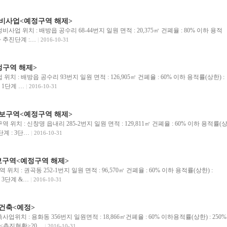
비사업<예정구역 해제>
업 위치 : 배방읍 공수리 68-44번지 일원 면적 : 20,375㎡ 건폐율 : 80% 이하 용적
이하 추진단계 :…
2016-10-31
정구역 해제>
치 : 배방읍 공수리 93번지 일원 면적 : 126,905㎡ 건폐율 : 60% 이하 용적률(상한) :
 1단계 …
2016-10-31
보구역<예정구역 해제>
위치 : 신창명 읍내리 285-2번지 일원 면적 : 129,811㎡ 건폐율 : 60% 이하 용적률(
단계 : 3단…
2016-10-31
구역<예정구역 해제>
 : 권곡동 252-1번지 일원 면적 : 96,570㎡ 건폐율 : 60% 이하 용적률(상한) :
: 3단계 &…
2016-10-31
건축<예정>
위치 : 용화동 356번지 일원면적 : 18,866㎡건폐율 : 60% 이하용적률(상한) : 250%
계<추진현황>20…
2016-10-31