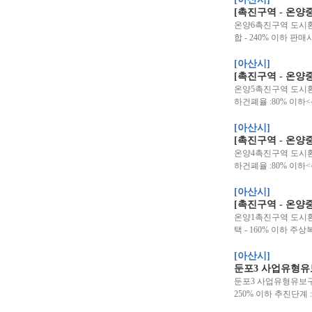
[촉진구역 - 온
온양6촉진구역 도시환경
합 - 240% 이하 판매
[아산시]
[촉진구역 - 온
온양5촉진구역 도시환경정
하건폐율 :80% 이하<
[아산시]
[촉진구역 - 온
온양4촉진구역 도시환경정
하건폐율 :80% 이하<
[아산시]
[촉진구역 - 온
온양1촉진구역 도시환경
택 - 160% 이하 주상
[아산시]
둔포3 사업유형유
둔포3 사업유형유보구역 위
250% 이하 추진단계 :