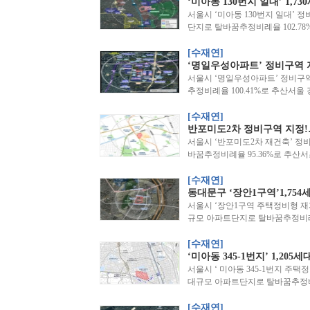
‘미아동 130번지 일대’ 1,
서울시 ‘미아동 130번지 일대’ 정
단지로 탈바꿈추정비례율 102.7
[수재연]
‘명일우성아파트’ 정비구역 지
서울시 ‘명일우성아파트’ 정비구역
추정비례율 100.41%로 추산서울
[수재연]
반포미도2차 정비구역 지정!…
서울시 ‘반포미도2차 재건축’ 정비
바꿈추정비례율 95.36%로 추산
[수재연]
동대문구 ‘장안1구역’1,75
서울시 ‘장안1구역 주택정비형 재개발
규모 아파트단지로 탈바꿈추정비례율
[수재연]
‘미아동 345-1번지’ 1,20
서울시 ‘ 미아동 345-1번지 주택
대규모 아파트단지로 탈바꿈추정비례
[수재연]