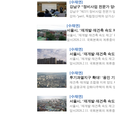
[수재연]
강남구 “정비사업 전문가 양
강남구 “제3기 정비사업 전문가 양
강의-“part1, 독립정산제와 상
[수재연]
서울시, ‘재개발·재건축 속도 제
서울시, ‘재개발·재건축 속도 제고’ 
앞서2026.2.11. 국회본회의 계류
[수재연]
서울시, ‘재개발·재건축 속도 
서울시, ‘재개발·재건축 속도 제고
앞서2026.2.11. 국회본회의 계
[수재연]
투기과열지구 확대! ‘용인 기흥
재건축·재개발 조합원 지위 양도
등 금융규제 강화다주택자 취득·양
[수재연]
서울시, ‘재개발·재건축 속도 
서울시, ‘재개발·재건축 속도 제고
앞서2026.2.11. 국회본회의 계