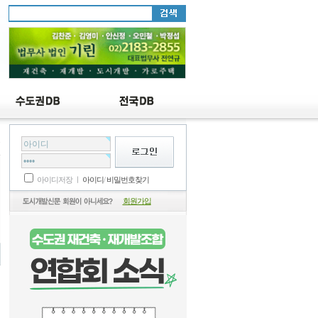
연
아이디저장 ㅣ
아이디
/
비밀번호찾기
회원가입