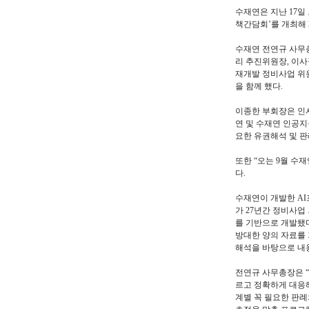
수재연은 지난 17일
책간담회’를 개최해 
수재연 전연규 사무
리 추진위원장, 이사
재개발 정비사업 위원
을 함께 했다.
이종한 부회장은 인
연 및 수재연 인공지
요한 유권해석 및 판
또한 “오는 9월 수
다.
수재연이 개발한 AI
가 27년간 정비사업
를 기반으로 개발됐다
방대한 양의 자료를 
해석을 바탕으로 내용
전연규 사무총장은 “
르고 정확하게 대응해
계별 꼭 필요한 판