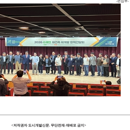
-편집부-
<저작권자 도시개발신문. 무단전재-재배포 금지>