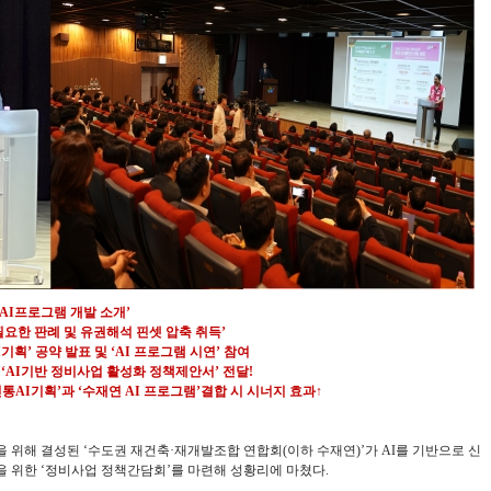
AI프로그램 개발 소개’
필요한 판례 및 유권해석 핀셋 압축 취득’
기획’ 공약 발표 및 ‘AI 프로그램 시연’ 참여
 ‘AI기반 정비사업 활성화 정책제안서
’
전달!
통AI기획’과 ‘수재연 AI 프로그램’결합 시 시너지 효과↑
 위해 결성된 ‘수도권 재건축·재개발조합 연합회(이하 수재연)’가 AI를 기반으로 신
 위한 ‘정비사업 정책간담회’를 마련해 성황리에 마쳤다.