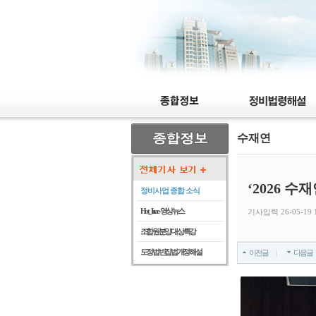
수재연
‘2026 
정비사업 종합 소식
Hot_Issue - 영상뉴스
기사입력 26-05-19 1
조합원 분양 대상 특강
도정법 빈집법 개정 해설
이전글
다음글