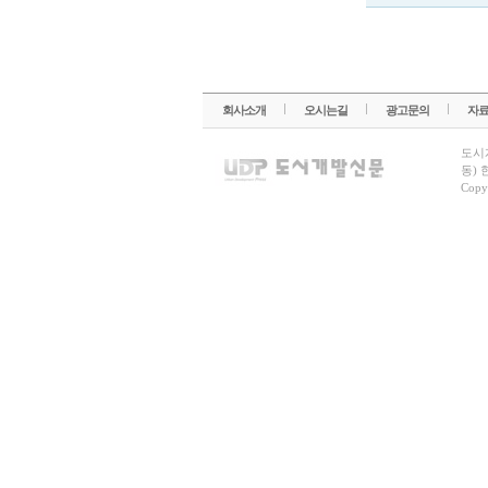
회사소개
오시는길
광고문의
자
도시
동) 
Copy