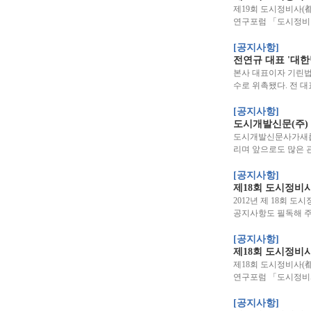
제19회 도시정비사(
연구포럼 「도시정비
[공지사항]
전연규 대표 '대
본사 대표이자 기린
수로 위촉됐다. 전 대
[공지사항]
도시개발신문(주)
도시개발신문사가새롭
리며 앞으로도 많은 
[공지사항]
제18회 도시정비
2012년 제 18회 
공지사항도 필독해 주
[공지사항]
제18회 도시정비
제18회 도시정비사(
연구포럼 「도시정비
[공지사항]