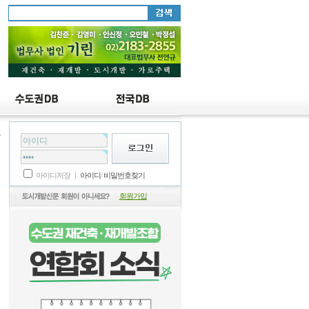
항
아이디저장 ㅣ
아이디
/
비밀번호찾기
회원가입