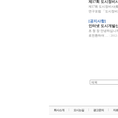
제17회 도시정비
제17회 도시정비사(
연구포럼 「도시정비
[공지사항]
인터넷 도시개발신
초 청 장 안녕하십니
로전환하여 …
2012-
회사소개
오시는길
광고문의
자