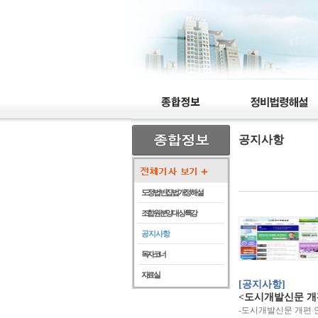
공지사항
도정법 빈집법 개정 해설
조합원 분양 대상 특강
공지사항
독자코너
자료실
[공지사항]
<도시개발신문 개
-도시개발신문 개편 안