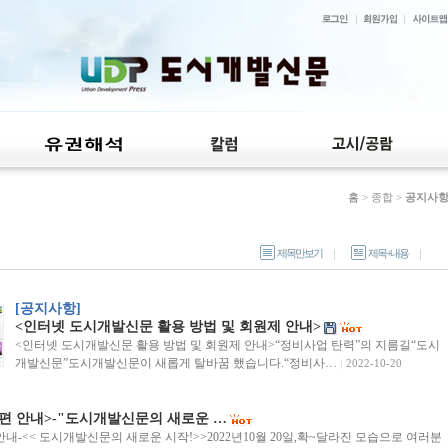
홈
> 종합 >
공지사
제목만보기
제목+내용
[공지사항]
<인터넷 도시개발신문 활용 방법 및 회원제 안내>
<인터넷 도시개발신문 활용 방법 및 회원제 안내>“정비사업 탄력”의 지름길“도시
개발신문”도시개발신문이 새롭게 탈바꿈 했습니다.“정비사…
2022-10-20
편 안내>-"도시개발신문의 새로운 …
내-<< 도시개발신문의 새로운 시작!>>2022년10월 20일,확~달라진 모습으로 여러분