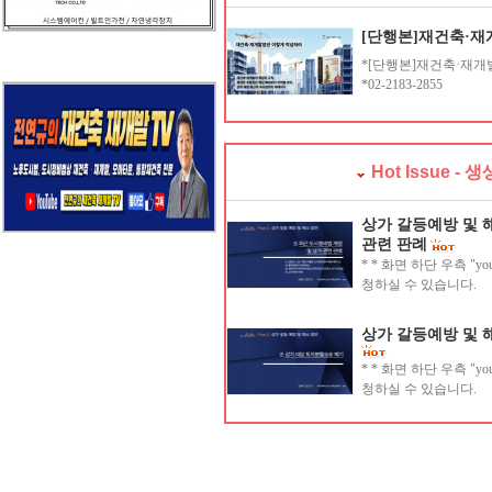
[단행본]재건축·재
*[단행본]재건축·재개
*02-2183-2855
Hot Issue - 
상가 갈등예방 및 
관련 판례
* * 화면 하단 우측 "
청하실 수 있습니다.
상가 갈등예방 및 
* * 화면 하단 우측 "
청하실 수 있습니다.