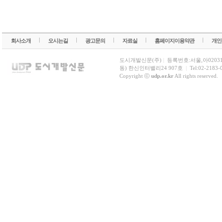
회사소개
오시는길
광고문의
자료실
홈페이지이용약관
개인
도시개발신문(주)
|
등록번호:서울,아0203
동) 한신인터밸리24 907호
|
Tel:02-2183-
Copyright ⓒ
udp.or.kr
All rights reserved.